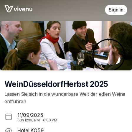
Skip header
Sign in
WeinDüsseldorfHerbst 2025
Lassen Sie sich in die wunderbare Welt der edlen Weine
entführen
11/09/2025
Sun
12:00 PM
-
6:00 PM
Hotel KÖ59