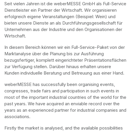
Seit vielen Jahren ist die weberMESSE GmbH als Full-Service 
Dienstleister ein Partner der Wirtschaft. Wir organisieren 
erfolgreich eigene Veranstaltungen (Beispiel: Wein) und 
bieten unsere Dienste an als Durchführungsgesellschaft für 
Unternehmen aus der Industrie und den Organisationen der 
Wirtschaft.
In diesem Bereich können wir ein Full-Service-Paket von der 
Marktanalyse über die Planung bis zur Ausführung 
bezugsfertiger, komplett eingerichteter Präsentationsflächen 
zur Verfügung stellen. Darüber hinaus erhalten unsere 
Kunden individuelle Beratung und Betreuung aus einer Hand.
weberMESSE has successfully been organising events, 
congresses, trade fairs and participation in such events in 
most of the important industrial countries of the world for the 
past years. We have acquired an enviable record over the 
years as an experienced partner for industrial companies and 
associations.
Firstly the market is analysed, and the available possibilities 