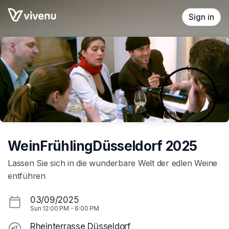
Skip header
Sign in
WeinFrühlingDüsseldorf 2025
Lassen Sie sich in die wunderbare Welt der edlen Weine
entführen
03/09/2025
Sun
12:00 PM
-
6:00 PM
Rheinterrasse Düsseldorf