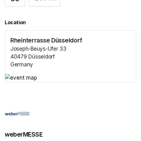
Location
Rheinterrasse Düsseldorf
Joseph-Beuys-Ufer 33
40479 Düsseldorf
Germany
(opens in a new tab)
(opens in a new tab)
weberMESSE