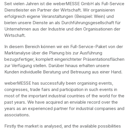
Seit vielen Jahren ist die weberMESSE GmbH als Full-Service 
Dienstleister ein Partner der Wirtschaft. Wir organisieren 
erfolgreich eigene Veranstaltungen (Beispiel: Wein) und 
bieten unsere Dienste an als Durchführungsgesellschaft für 
Unternehmen aus der Industrie und den Organisationen der 
Wirtschaft.
In diesem Bereich können wir ein Full-Service-Paket von der 
Marktanalyse über die Planung bis zur Ausführung 
bezugsfertiger, komplett eingerichteter Präsentationsflächen 
zur Verfügung stellen. Darüber hinaus erhalten unsere 
Kunden individuelle Beratung und Betreuung aus einer Hand.
weberMESSE has successfully been organising events, 
congresses, trade fairs and participation in such events in 
most of the important industrial countries of the world for the 
past years. We have acquired an enviable record over the 
years as an experienced partner for industrial companies and 
associations.
Firstly the market is analysed, and the available possibilities 