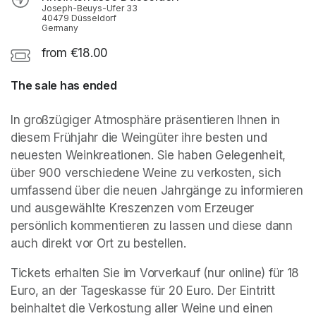
Joseph-Beuys-Ufer 33
40479 Düsseldorf
Germany
from €18.00
The sale has ended
In großzügiger Atmosphäre präsentieren Ihnen in 
diesem Frühjahr die Weingüter ihre besten und 
neuesten Weinkreationen. Sie haben Gelegenheit, 
über 900 verschiedene Weine zu verkosten, sich 
umfassend über die neuen Jahrgänge zu informieren 
und ausgewählte Kreszenzen vom Erzeuger 
persönlich kommentieren zu lassen und diese dann 
auch direkt vor Ort zu bestellen.
Tickets erhalten Sie im Vorverkauf (nur online) für 18 
Euro, an der Tageskasse für 20 Euro. Der Eintritt 
beinhaltet die Verkostung aller Weine und einen 