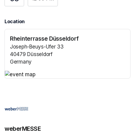
Location
Rheinterrasse Düsseldorf
Joseph-Beuys-Ufer 33
40479 Düsseldorf
Germany
(opens in a new tab)
(opens in a new tab)
weberMESSE