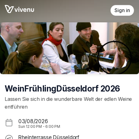
Skip header
Sign in
WeinFrühlingDüsseldorf 2026
Lassen Sie sich in die wunderbare Welt der edlen Weine
entführen
03/08/2026
Sun
12:00 PM
-
6:00 PM
Rheinterrasse Düsseldorf