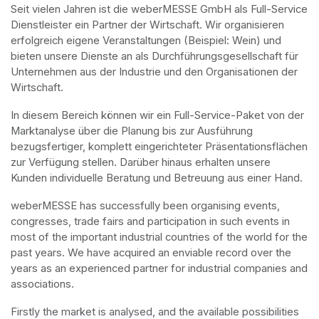
Seit vielen Jahren ist die weberMESSE GmbH als Full-Service 
Dienstleister ein Partner der Wirtschaft. Wir organisieren 
erfolgreich eigene Veranstaltungen (Beispiel: Wein) und 
bieten unsere Dienste an als Durchführungsgesellschaft für 
Unternehmen aus der Industrie und den Organisationen der 
Wirtschaft.
In diesem Bereich können wir ein Full-Service-Paket von der 
Marktanalyse über die Planung bis zur Ausführung 
bezugsfertiger, komplett eingerichteter Präsentationsflächen 
zur Verfügung stellen. Darüber hinaus erhalten unsere 
Kunden individuelle Beratung und Betreuung aus einer Hand.
weberMESSE has successfully been organising events, 
congresses, trade fairs and participation in such events in 
most of the important industrial countries of the world for the 
past years. We have acquired an enviable record over the 
years as an experienced partner for industrial companies and 
associations.
Firstly the market is analysed, and the available possibilities 