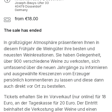
Joseph-Beuys-Ufer 33
40479 Düsseldorf
Germany
from €18.00
The sale has ended
In großzügiger Atmosphäre präsentieren Ihnen in 
diesem Frühjahr die Weingüter ihre besten und 
neuesten Weinkreationen. Sie haben Gelegenheit, 
über 900 verschiedene Weine zu verkosten, sich 
umfassend über die neuen Jahrgänge zu informieren 
und ausgewählte Kreszenzen vom Erzeuger 
persönlich kommentieren zu lassen und diese dann 
auch direkt vor Ort zu bestellen.
Tickets erhalten Sie im Vorverkauf (nur online) für 18 
Euro, an der Tageskasse für 20 Euro. Der Eintritt 
beinhaltet die Verkostung aller Weine und einen 