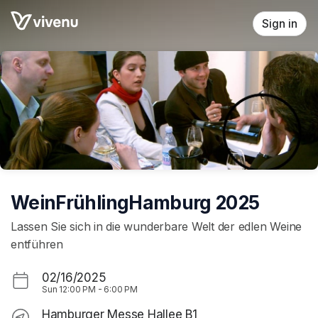
Skip header
Sign in
WeinFrühlingHamburg 2025
Lassen Sie sich in die wunderbare Welt der edlen Weine
entführen
02/16/2025
Sun
12:00 PM
-
6:00 PM
Hamburger Messe Hallee B1