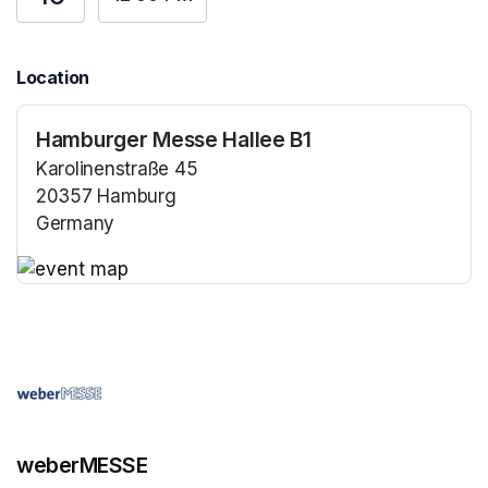
Location
Hamburger Messe Hallee B1
Karolinenstraße 45
20357 Hamburg
Germany
(opens in a new tab)
(opens in a new tab)
weberMESSE