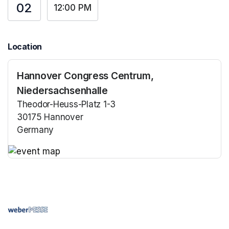
02
12:00 PM
Location
Hannover Congress Centrum,
Niedersachsenhalle
Theodor-Heuss-Platz 1-3
30175 Hannover
Germany
(opens in a new tab)
(opens in a new tab)