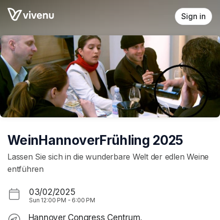
Skip header
Sign in
WeinHannoverFrühling 2025
Lassen Sie sich in die wunderbare Welt der edlen Weine
entführen
03/02/2025
Sun
12:00 PM
-
6:00 PM
Hannover Congress Centrum,