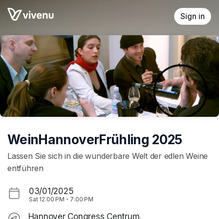
Skip header
Sign in
WeinHannoverFrühling 2025
Lassen Sie sich in die wunderbare Welt der edlen Weine
entführen
03/01/2025
Sat
12:00 PM
-
7:00 PM
Hannover Congress Centrum,