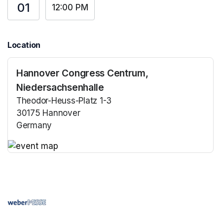
01
12:00 PM
Location
Hannover Congress Centrum,
Niedersachsenhalle
Theodor-Heuss-Platz 1-3
30175 Hannover
Germany
(opens in a new tab)
(opens in a new tab)