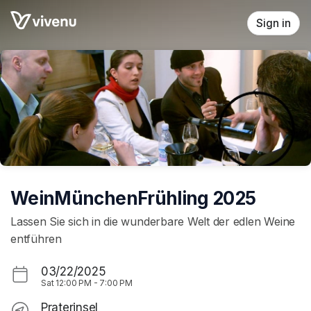
Skip header
Sign in
WeinMünchenFrühling 2025
Lassen Sie sich in die wunderbare Welt der edlen Weine
entführen
03/22/2025
Sat
12:00 PM
-
7:00 PM
Praterinsel