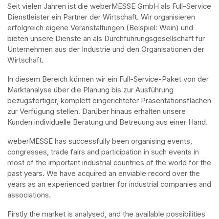
Seit vielen Jahren ist die weberMESSE GmbH als Full-Service 
Dienstleister ein Partner der Wirtschaft. Wir organisieren 
erfolgreich eigene Veranstaltungen (Beispiel: Wein) und 
bieten unsere Dienste an als Durchführungsgesellschaft für 
Unternehmen aus der Industrie und den Organisationen der 
Wirtschaft.
In diesem Bereich können wir ein Full-Service-Paket von der 
Marktanalyse über die Planung bis zur Ausführung 
bezugsfertiger, komplett eingerichteter Präsentationsflächen 
zur Verfügung stellen. Darüber hinaus erhalten unsere 
Kunden individuelle Beratung und Betreuung aus einer Hand.
weberMESSE has successfully been organising events, 
congresses, trade fairs and participation in such events in 
most of the important industrial countries of the world for the 
past years. We have acquired an enviable record over the 
years as an experienced partner for industrial companies and 
associations.
Firstly the market is analysed, and the available possibilities 