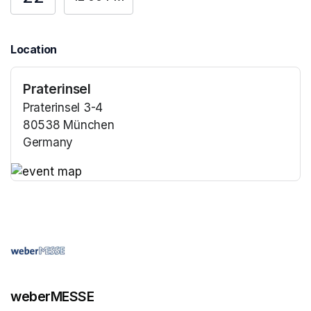
Location
Praterinsel
Praterinsel 3-4
80538 München
Germany
(opens in a new tab)
(opens in a new tab)
weberMESSE